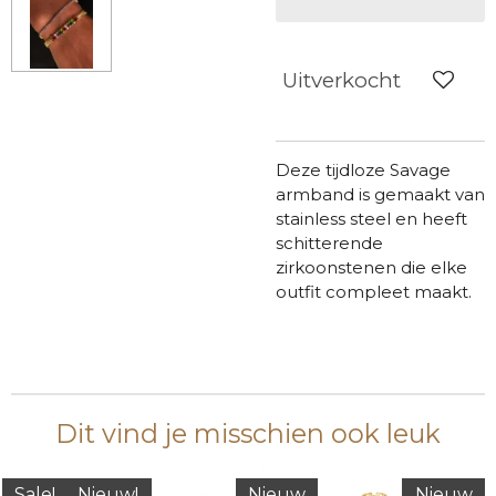
Uitverkocht
Deze tijdloze Savage
armband is gemaakt van
stainless steel en heeft
schitterende
zirkoonstenen die elke
outfit compleet maakt.
Dit vind je misschien ook leuk
Sale!
Nieuw!
Nieuw
Nieuw