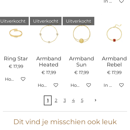
In winkelw
Uitverkocht
Uitverkocht
Uitverkocht
Ring Star
Armband
Armband
Armband
Heated
Sun
Rebel
€ 17,99
€ 17,99
€ 17,99
€ 17,99
Houd mij op de hoogte
Houd mij op de hoogte
Houd mij op de hoogte
In winkelw
1
2
3
4
5
Dit vind je misschien ook leuk