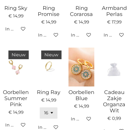
Ring Sky
Ring
Ring
Armband
Promise
Corarosa
Perlas
€ 14,99
€ 14,99
€ 14,99
€ 17,99
In winkelwagen
In winkelwagen
In winkelwagen
In winkelw
Nieuw
Nieuw
Oorbellen
Ring Ray
Oorbellen
Cadeau
Summer
Blue
Zakje
€ 14,99
Pink
Organza
€ 14,99
Wit
€ 14,99
€ 0,99
In winkelwagen
In winkelwagen
In winkelwagen