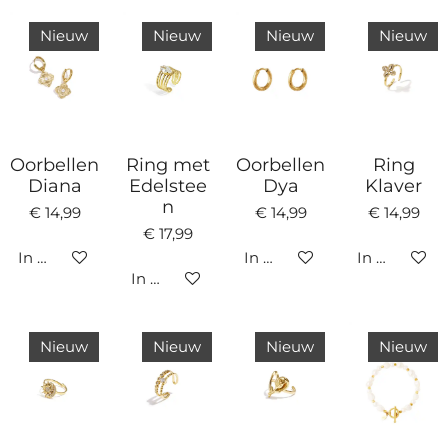
Nieuw
Nieuw
Nieuw
Nieuw
Oorbellen
Ring met
Oorbellen
Ring
Diana
Edelstee
Dya
Klaver
n
€ 14,99
€ 14,99
€ 14,99
€ 17,99
In winkelwagen
In winkelwagen
In winkelw
In winkelwagen
Nieuw
Nieuw
Nieuw
Nieuw