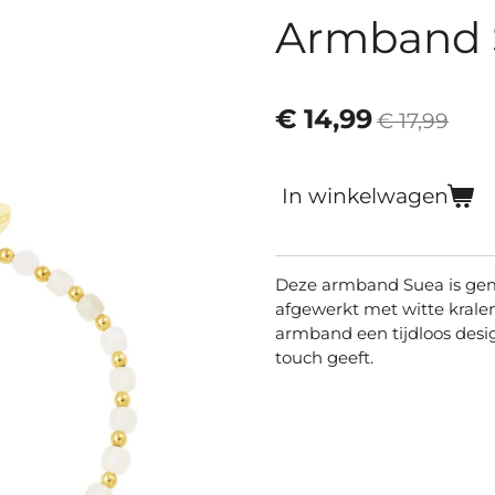
Armband 
€ 14,99
€ 17,99
In winkelwagen
Deze armband Suea is gema
afgewerkt met witte krale
armband een tijdloos desig
touch geeft.