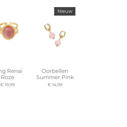
Nieuw
ng Renai
Oorbellen
Roze
Summer Pink
€ 19,99
€ 14,99