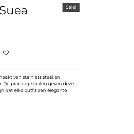
Suea
Sale!
akt van stainless steel en
n. De prachtige kralen geven deze
n dat elke outfit een elegante