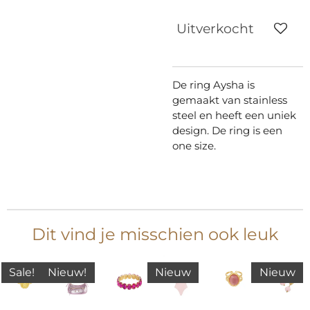
Uitverkocht
De ring Aysha is
gemaakt van stainless
steel en heeft een uniek
design. De ring is een
one size.
Dit vind je misschien ook leuk
Sale!
Nieuw!
Nieuw
Nieuw