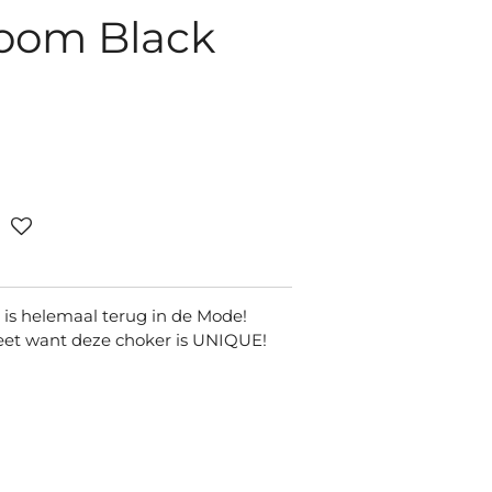
oom Black
 is helemaal terug in de Mode!
eet want deze choker is UNIQUE!