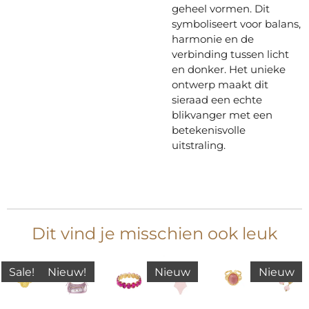
geheel vormen. Dit
symboliseert voor balans,
harmonie en de
verbinding tussen licht
en donker. Het unieke
ontwerp maakt dit
sieraad een echte
blikvanger met een
betekenisvolle
uitstraling.
Dit vind je misschien ook leuk
Sale!
Nieuw!
Nieuw
Nieuw