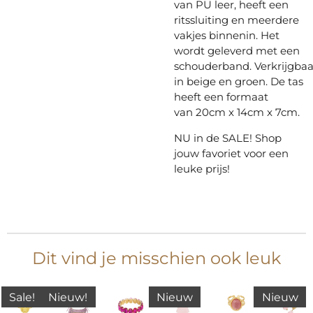
van PU leer, heeft een
ritssluiting en meerdere
vakjes binnenin. Het
wordt geleverd met een
schouderband. Verkrijgbaa
in beige en groen. De tas
heeft een formaat
van 20cm x 14cm x 7cm.
NU in de SALE! Shop
jouw favoriet voor een
leuke prijs!
Dit vind je misschien ook leuk
Sale!
Nieuw!
Nieuw
Nieuw